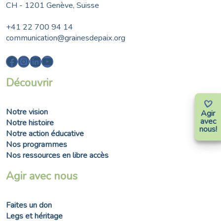
CH - 1201 Genève, Suisse
+41 22 700 94 14
communication@grainesdepaix.org
Facebook
Instagram
LinkedIn
YouTube
Découvrir
Notre vision
Agir
avec
Notre histoire
nous!
Notre action éducative
Nos programmes
Nos ressources en libre accès
Agir avec nous
Faites un don
Legs et héritage