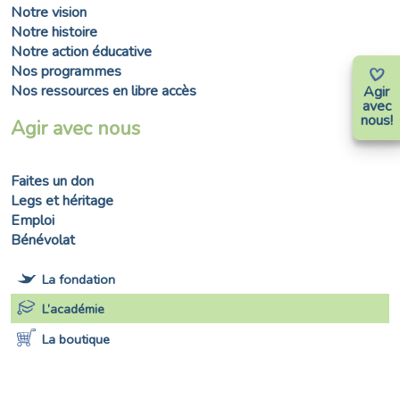
Notre vision
Notre histoire
Notre action éducative
Nos programmes
Nos ressources en libre accès
Agir
avec
nous!
Agir avec nous
Faites un don
Legs et héritage
Emploi
Bénévolat
La fondation
L’académie
La boutique