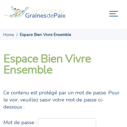
Skip
to
content
Ouvr
la
navi
Home
/
Espace Bien Vivre Ensemble
Espace Bien Vivre
Ensemble
Ce contenu est protégé par un mot de passe. Pour
le voir, veuillez saisir votre mot de passe ci-
dessous :
Mot de passe :