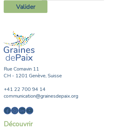
Rue Cornavin 11
CH - 1201 Genève, Suisse
+41 22 700 94 14
communication@grainesdepaix.org
Facebook
Instagram
LinkedIn
YouTube
Découvrir