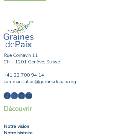
Rue Cornavin 11
CH - 1201 Genève, Suisse
+41 22 700 94 14
communication@grainesdepaix.org
Facebook
Instagram
LinkedIn
YouTube
Découvrir
Notre vision
Notre histoire