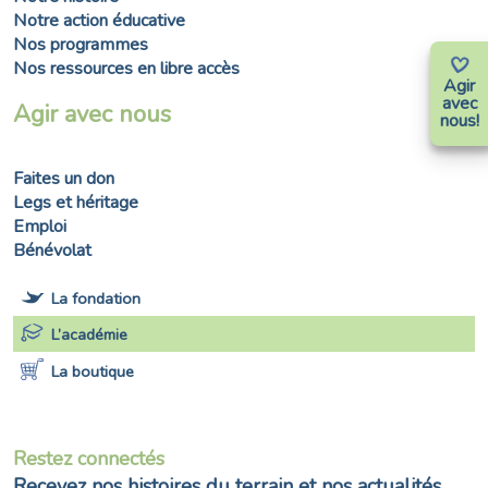
Notre action éducative
Nos programmes
Nos ressources en libre accès
Agir
avec
Agir avec nous
nous!
Faites un don
Legs et héritage
Emploi
Bénévolat
La fondation
L’académie
La boutique
Restez connectés
Recevez nos histoires du terrain et nos actualités