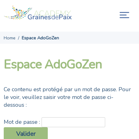
Skip
to
content
Ouvr
la
navi
Home
/
Espace AdoGoZen
Espace AdoGoZen
Ce contenu est protégé par un mot de passe. Pour
le voir, veuillez saisir votre mot de passe ci-
dessous :
Mot de passe :