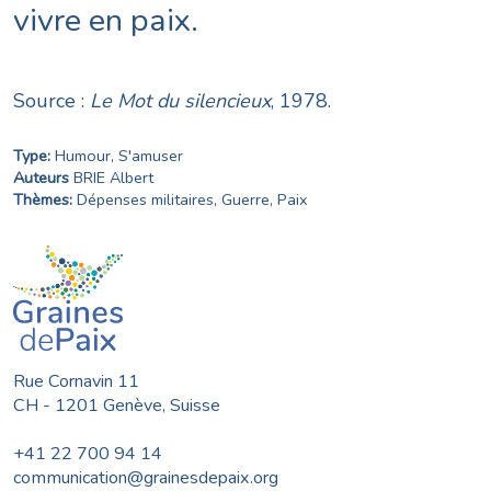
vivre en paix.
Source :
Le Mot du silencieux
, 1978.
Type:
Humour
,
S'amuser
Auteurs
BRIE Albert
Thèmes:
Dépenses militaires
,
Guerre
,
Paix
Rue Cornavin 11
CH - 1201 Genève, Suisse
+41 22 700 94 14
communication@grainesdepaix.org