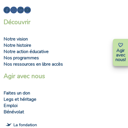
Facebook
Instagram
LinkedIn
YouTube
Découvrir
Notre vision
Notre histoire
Agir
Notre action éducative
avec
Nos programmes
nous!
Nos ressources en libre accès
Agir avec nous
Faites un don
Legs et héritage
Emploi
Bénévolat
La fondation