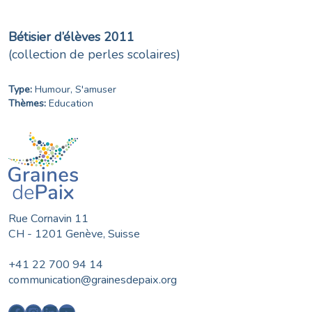
Bétisier d’élèves 2011
(collection de perles scolaires)
Type:
Humour
,
S'amuser
Thèmes:
Education
Rue Cornavin 11
CH - 1201 Genève, Suisse
+41 22 700 94 14
communication@grainesdepaix.org
Facebook
Instagram
LinkedIn
YouTube