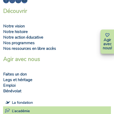
Découvrir
Notre vision
Notre histoire
Notre action éducative
Agir
Nos programmes
avec
nous!
Nos ressources en libre accès
Agir avec nous
Faites un don
Legs et héritage
Emploi
Bénévolat
La fondation
L’académie