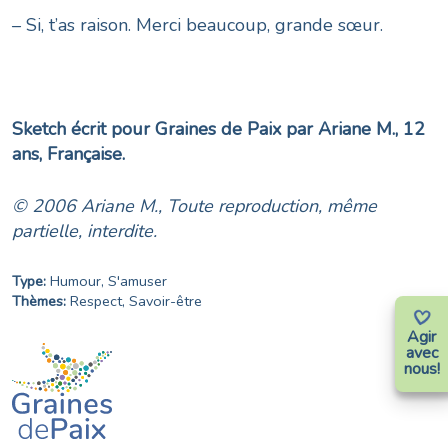
– Si, t’as raison. Merci beaucoup, grande sœur.
Sketch écrit pour Graines de Paix par Ariane M., 12
ans, Française.
© 2006 Ariane M., Toute reproduction, même
partielle, interdite.
Type:
Humour
,
S'amuser
Thèmes:
Respect
,
Savoir-être
Agir
avec
nous!