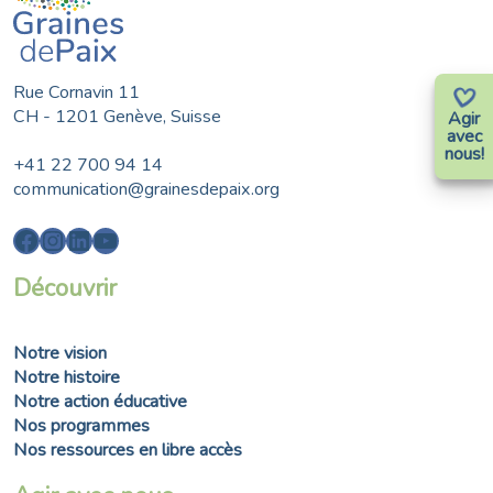
Rue Cornavin 11
CH - 1201 Genève, Suisse
Agir
avec
nous!
+41 22 700 94 14
communication@grainesdepaix.org
Facebook
Instagram
LinkedIn
YouTube
Découvrir
Notre vision
Notre histoire
Notre action éducative
Nos programmes
Nos ressources en libre accès