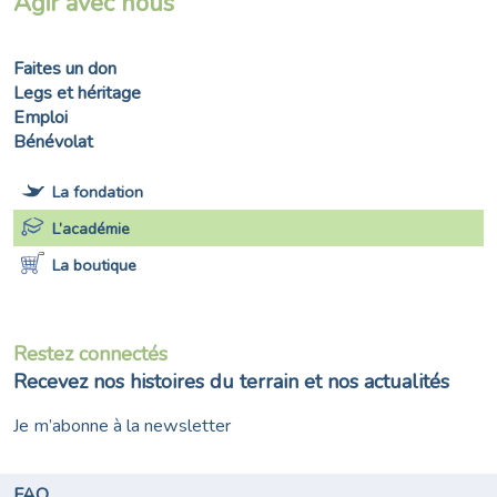
Agir avec nous
Faites un don
Legs et héritage
Emploi
Bénévolat
La fondation
L’académie
La boutique
Restez connectés
Recevez nos histoires du terrain et nos actualités
Je m’abonne à la newsletter
FAQ