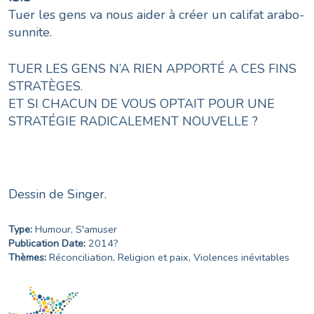
​Tuer les gens va nous aider à créer un califat arabo-
sunnite.
TUER LES GENS N’A RIEN APPORTÉ A CES FINS
STRATÈGES.
ET SI CHACUN DE VOUS OPTAIT POUR UNE
STRATÉGIE RADICALEMENT NOUVELLE ?
Dessin de Singer.
Type:
Humour
,
S'amuser
Publication Date:
2014?
Thèmes:
Réconciliation
,
Religion et paix
,
Violences inévitables